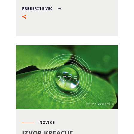
PREBERITE VEČ
NOVICE
IZVOR KREACIJE