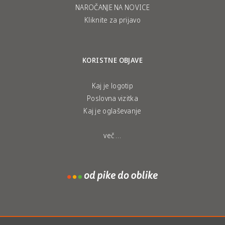
NAROČANJE NA NOVICE
Kliknite za prijavo
KORISTNE OBJAVE
Kaj je logotip
Poslovna vizitka
Kaj je oglaševanje
več …