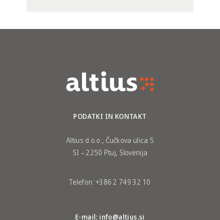
PODATKI IN KONTAKT
Altius d.o.o., Čučkova ulica 5
SI – 2250 Ptuj, Slovenija
Telefon:
+386 2 749 32 10
E-mail:
info@altius.si