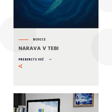
NOVICE
NARAVA V TEBI
PREBERITE VEČ