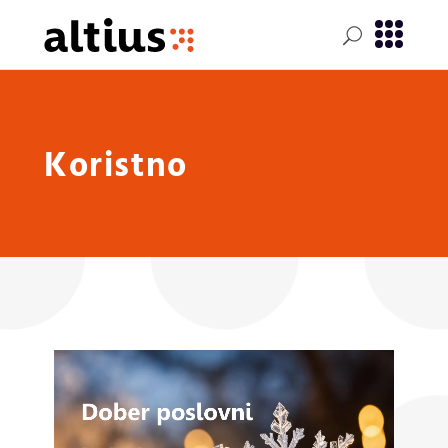
Koristno