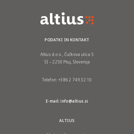
PODATKI IN KONTAKT
Altius d.o.o., Čučkova ulica 5
SI – 2250 Ptuj, Slovenija
Telefon:
+386 2 749 32 10
E-mail:
info@altius.si
ALTIUS