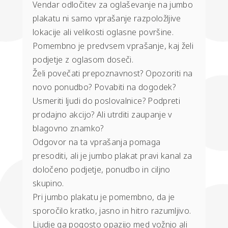
Vendar odločitev za oglaševanje na jumbo
plakatu ni samo vprašanje razpoložljive
lokacije ali velikosti oglasne površine.
Pomembno je predvsem vprašanje, kaj želi
podjetje z oglasom doseči.
Želi povečati prepoznavnost? Opozoriti na
novo ponudbo? Povabiti na dogodek?
Usmeriti ljudi do poslovalnice? Podpreti
prodajno akcijo? Ali utrditi zaupanje v
blagovno znamko?
Odgovor na ta vprašanja pomaga
presoditi, ali je jumbo plakat pravi kanal za
določeno podjetje, ponudbo in ciljno
skupino.
Pri jumbo plakatu je pomembno, da je
sporočilo kratko, jasno in hitro razumljivo.
Ljudje ga pogosto opazijo med vožnjo ali