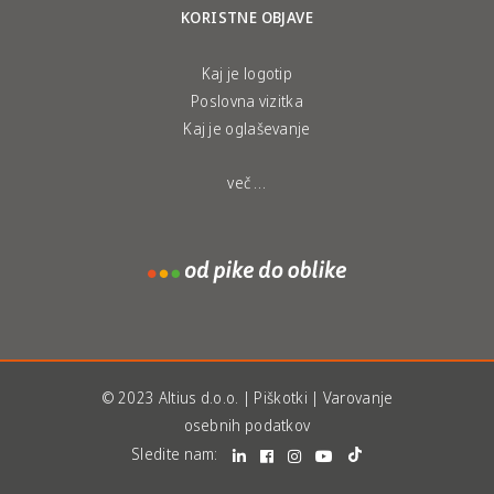
KORISTNE OBJAVE
Kaj je logotip
Poslovna vizitka
Kaj je oglaševanje
več …
© 2023 Altius d.o.o. |
Piškotki
|
Varovanje
osebnih podatkov
Sledite nam: