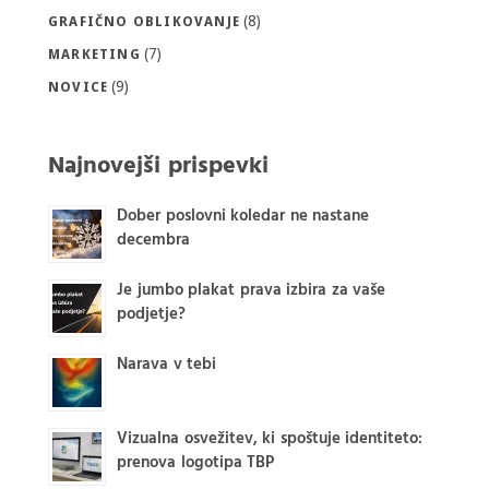
(8)
GRAFIČNO OBLIKOVANJE
(7)
MARKETING
(9)
NOVICE
Najnovejši prispevki
Dober poslovni koledar ne nastane
decembra
Je jumbo plakat prava izbira za vaše
podjetje?
Narava v tebi
Vizualna osvežitev, ki spoštuje identiteto:
prenova logotipa TBP