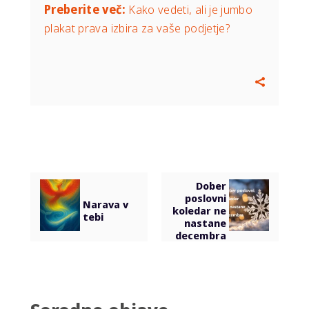
Preberite več:
Kako vedeti, ali je jumbo
plakat prava izbira za vaše podjetje
?
Dober
poslovni
Narava v
koledar ne
tebi
nastane
decembra