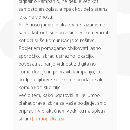
digitalno kampanjo, ne deluje več kot
samostojen oglas, ampak kot del sistema
lokalne vidnosti.
Pri Altiusu jumbo plakatov ne razumemo
samo kot oglasne površine. Razumemo jih
kot del širše komunikacijske rešitve.
Podjetjem pomagamo oblikovati jasno
sporočilo, izbrati ustrezno lokacijo,
povezati zunanjo vidnost z digitalno
komunikacijo in pripraviti kampanjo, ki
podpira njihove konkretne prodajne ali
komunikacijske cilje.
Več o tem, kako ugotoviti, ali je jumbo
plakat prava izbira za vaše podjetje, smo
pripravili v praktičnem vodniku na spletni
strani
Jumboplakati.si
.