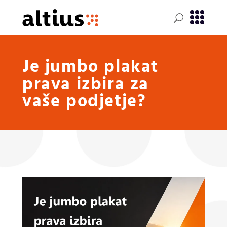
Je jumbo plakat
prava izbira za
vaše podjetje?