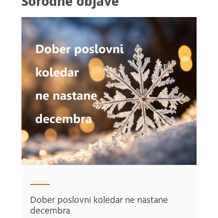
Sorodne objave
Dober poslovni koledar ne nastane
decembra