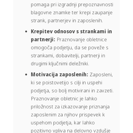
pomaga pri izgradnji prepoznavnosti
blagovne znamke ter krepi zaupanje
strank, partnerjev in zaposlenih.
Krepitev odnosov s strankami in
partnerji:
Praznovanje obletnice
omogoča podjetju, da se poveže s
strankami, dobavitelji, partnerji in
drugimi ključnimi deležniki.
Motivacija zaposlenih:
Zaposleni,
ki se poistovetijo s cilji in uspehi
podjetja, so bolj motivirani in zavzeti.
Praznovanje obletnic je lahko
priložnost za izkazovanje priznanja
zaposlenim za njihov prispevek k
uspehom podjetja, kar lahko
pozitivno vpliva na delovno vzdušje