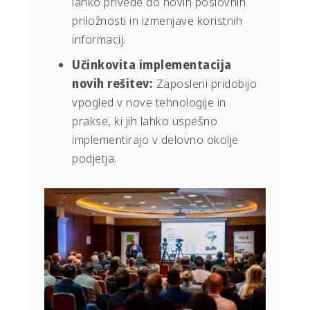
lahko privede do novih poslovnih
priložnosti in izmenjave koristnih
informacij.
Učinkovita implementacija
novih rešitev:
Zaposleni pridobijo
vpogled v nove tehnologije in
prakse, ki jih lahko uspešno
implementirajo v delovno okolje
podjetja.