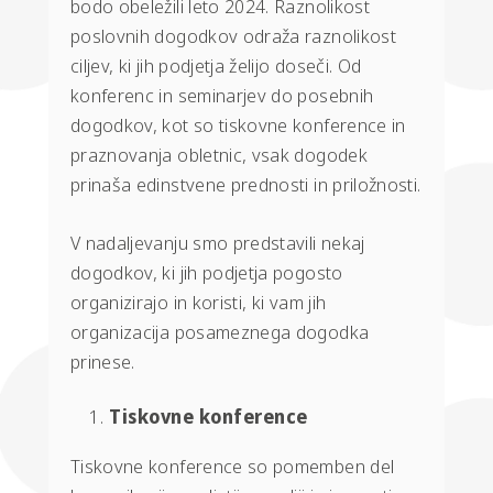
bodo obeležili leto 2024. Raznolikost
poslovnih dogodkov odraža raznolikost
ciljev, ki jih podjetja želijo doseči. Od
konferenc in seminarjev do posebnih
dogodkov, kot so tiskovne konference in
praznovanja obletnic, vsak dogodek
prinaša edinstvene prednosti in priložnosti.
V nadaljevanju smo predstavili nekaj
dogodkov, ki jih podjetja pogosto
organizirajo in koristi, ki vam jih
organizacija posameznega dogodka
prinese.
Tiskovne konference
Tiskovne konference so pomemben del