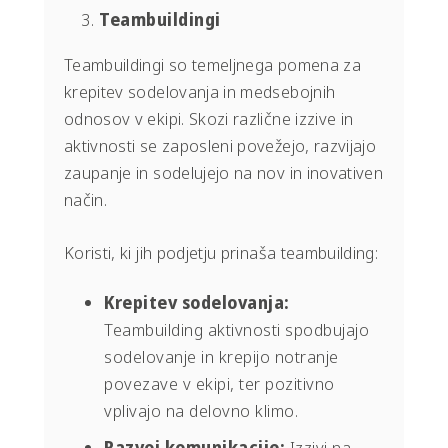
Teambuildingi
Teambuildingi so temeljnega pomena za
krepitev sodelovanja in medsebojnih
odnosov v ekipi. Skozi različne izzive in
aktivnosti se zaposleni povežejo, razvijajo
zaupanje in sodelujejo na nov in inovativen
način.
Koristi, ki jih podjetju prinaša teambuilding:
Krepitev sodelovanja:
Teambuilding aktivnosti spodbujajo
sodelovanje in krepijo notranje
povezave v ekipi, ter pozitivno
vplivajo na delovno klimo.
Razvoj komunikacije:
Izzivi na