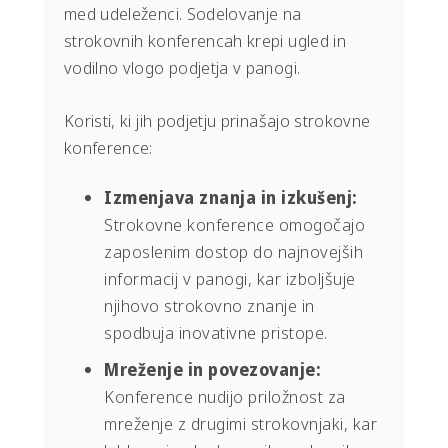
med udeleženci. Sodelovanje na
strokovnih konferencah krepi ugled in
vodilno vlogo podjetja v panogi.
Koristi, ki jih podjetju prinašajo strokovne
konference:
Izmenjava znanja in izkušenj:
Strokovne konference omogočajo
zaposlenim dostop do najnovejših
informacij v panogi, kar izboljšuje
njihovo strokovno znanje in
spodbuja inovativne pristope.
Mreženje in povezovanje:
Konference nudijo priložnost za
mreženje z drugimi strokovnjaki, kar