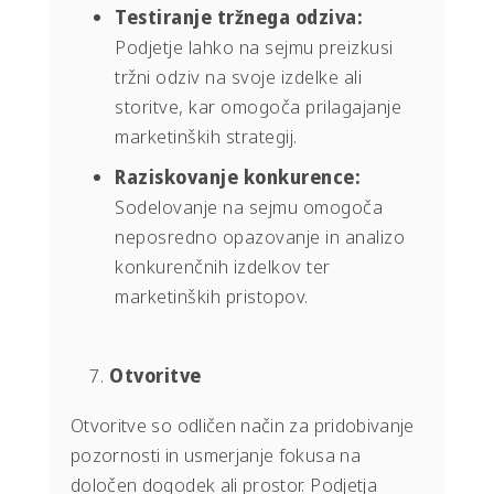
Testiranje tržnega odziva:
Podjetje lahko na sejmu preizkusi
tržni odziv na svoje izdelke ali
storitve, kar omogoča prilagajanje
marketinških strategij.
Raziskovanje konkurence:
Sodelovanje na sejmu omogoča
neposredno opazovanje in analizo
konkurenčnih izdelkov ter
marketinških pristopov.
Otvoritve
Otvoritve so odličen način za pridobivanje
pozornosti in usmerjanje fokusa na
določen dogodek ali prostor. Podjetja