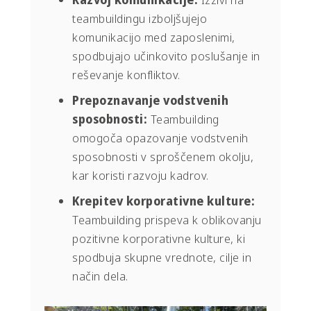
teambuildingu izboljšujejo
komunikacijo med zaposlenimi,
spodbujajo učinkovito poslušanje in
reševanje konfliktov.
Prepoznavanje vodstvenih
sposobnosti:
Teambuilding
omogoča opazovanje vodstvenih
sposobnosti v sproščenem okolju,
kar koristi razvoju kadrov.
Krepitev korporativne kulture:
Teambuilding prispeva k oblikovanju
pozitivne korporativne kulture, ki
spodbuja skupne vrednote, cilje in
način dela.