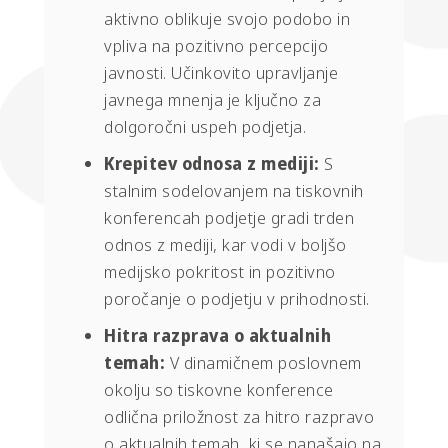
aktivno oblikuje svojo podobo in
vpliva na pozitivno percepcijo
javnosti. Učinkovito upravljanje
javnega mnenja je ključno za
dolgoročni uspeh podjetja.
Krepitev odnosa z mediji:
S
stalnim sodelovanjem na tiskovnih
konferencah podjetje gradi trden
odnos z mediji, kar vodi v boljšo
medijsko pokritost in pozitivno
poročanje o podjetju v prihodnosti.
Hitra razprava o aktualnih
temah:
V dinamičnem poslovnem
okolju so tiskovne konference
odlična priložnost za hitro razpravo
o aktualnih temah, ki se nanašajo na