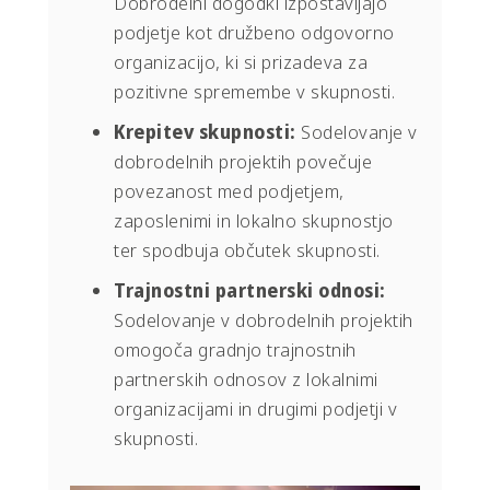
Dobrodelni dogodki izpostavljajo
podjetje kot družbeno odgovorno
organizacijo, ki si prizadeva za
pozitivne spremembe v skupnosti.
Krepitev skupnosti:
Sodelovanje v
dobrodelnih projektih povečuje
povezanost med podjetjem,
zaposlenimi in lokalno skupnostjo
ter spodbuja občutek skupnosti.
Trajnostni partnerski odnosi:
Sodelovanje v dobrodelnih projektih
omogoča gradnjo trajnostnih
partnerskih odnosov z lokalnimi
organizacijami in drugimi podjetji v
skupnosti.