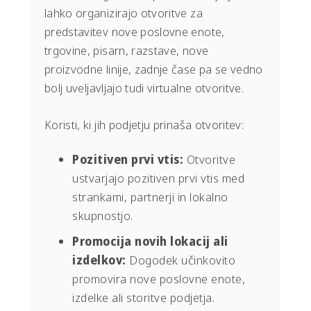
lahko organizirajo otvoritve za
predstavitev nove poslovne enote,
trgovine, pisarn, razstave, nove
proizvodne linije, zadnje čase pa se vedno
bolj uveljavljajo tudi virtualne otvoritve.
Koristi, ki jih podjetju prinaša otvoritev:
Pozitiven prvi vtis:
Otvoritve
ustvarjajo pozitiven prvi vtis med
strankami, partnerji in lokalno
skupnostjo.
Promocija novih lokacij ali
izdelkov:
Dogodek učinkovito
promovira nove poslovne enote,
izdelke ali storitve podjetja.