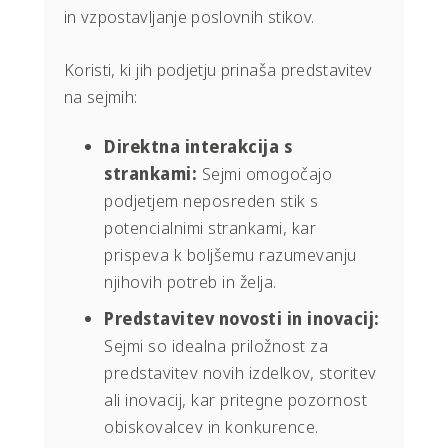
in vzpostavljanje poslovnih stikov.
Koristi, ki jih podjetju prinaša predstavitev
na sejmih:
Direktna interakcija s
strankami:
Sejmi omogočajo
podjetjem neposreden stik s
potencialnimi strankami, kar
prispeva k boljšemu razumevanju
njihovih potreb in želja.
Predstavitev novosti in inovacij:
Sejmi so idealna priložnost za
predstavitev novih izdelkov, storitev
ali inovacij, kar pritegne pozornost
obiskovalcev in konkurence.