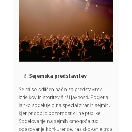
Sejemska predstavitev
Sejmi so odličen način za predstavitev
izdelkov in storitev širši javnosti. Podjetja
lahko sodelujejo na specializiranih sejmih,
kjer pridobijo pozornost ciljne publike.
Sodelovanje na sejmih omogoča tudi
opazovanje konkurence, raziskovanje trga