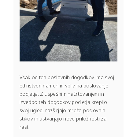
Vsak od teh poslovnih dogodkov ima svoj
edinstven namen in vpliv na poslovanje
podjetja. Z uspešnim načrtovanjem in
izvedbo teh dogodkov podjetja krepijo
svoj ugled, razširjajo mrežo poslovnih
stikov in ustvarjajo nove priložnosti za
rast.