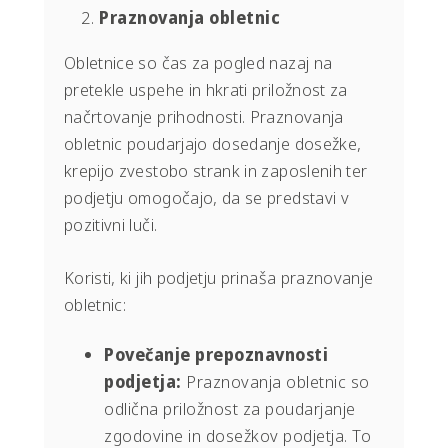
Praznovanja obletnic
Obletnice so čas za pogled nazaj na
pretekle uspehe in hkrati priložnost za
načrtovanje prihodnosti. Praznovanja
obletnic poudarjajo dosedanje dosežke,
krepijo zvestobo strank in zaposlenih ter
podjetju omogočajo, da se predstavi v
pozitivni luči.
Koristi, ki jih podjetju prinaša praznovanje
obletnic:
Povečanje prepoznavnosti
podjetja:
Praznovanja obletnic so
odlična priložnost za poudarjanje
zgodovine in dosežkov podjetja. To