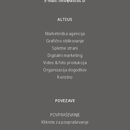
E-mail:
info@altius.si
ALTIUS
Marketinška agencija
Grafično oblikovanje
Spletne strani
Digitalni marketing
Video & foto produkcija
Organizacija dogodkov
Koristno
POVEZAVE
POVPRAŠEVANJE
Kliknite za povpraševanje