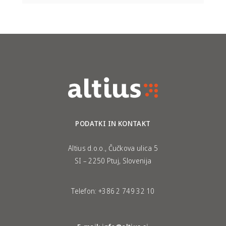
PODATKI IN KONTAKT
Altius d.o.o., Čučkova ulica 5
SI – 2250 Ptuj, Slovenija
Telefon:
+386 2 749 32 10