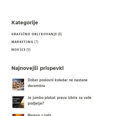
Kategorije
(8)
GRAFIČNO OBLIKOVANJE
(7)
MARKETING
(9)
NOVICE
Najnovejši prispevki
Dober poslovni koledar ne nastane
decembra
Je jumbo plakat prava izbira za vaše
podjetje?
Narava v tebi