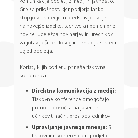
komunikacije podjetij z mediji in javnostjo.
Gre za priložnost, kjer podjetja lahko
stopijo v ospredje in predstavijo svoje
najnovejše izdelke, storitve ali pomembne
novice. Udeležba novinarjev in urednikov
zagotavlja širok doseg informacij ter krepi
ugled podjetja.
Koristi, ki jih podjetju prinaša tiskovna
konferenca:
Direktna komunikacija z mediji:
Tiskovne konference omogočajo
prenos sporočila na jasen in
učinkovit način, brez posrednikov.
Upravljanje javnega mnenja:
S
tiskovnimi konferencami podjetje