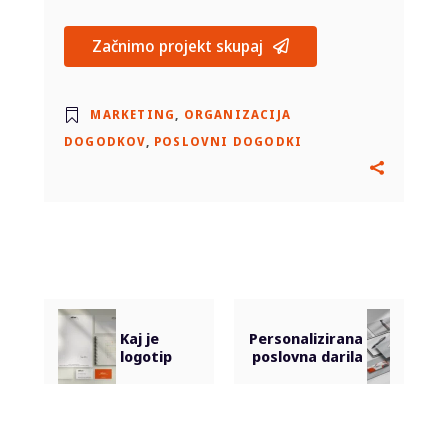
Začnimo projekt skupaj
MARKETING
,
ORGANIZACIJA
DOGODKOV
,
POSLOVNI DOGODKI
Kaj je
Personalizirana
logotip
poslovna darila