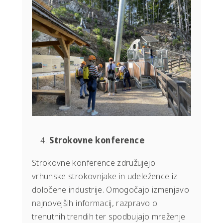
Strokovne konference
Strokovne konference združujejo
vrhunske strokovnjake in udeležence iz
določene industrije. Omogočajo izmenjavo
najnovejših informacij, razpravo o
trenutnih trendih ter spodbujajo mreženje