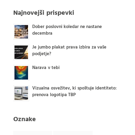
Najnovejši prispevki
Dober poslovni koledar ne nastane
decembra
Je jumbo plakat prava izbira za vaše
podjetje?
Narava v tebi
Vizualna osvežitev, ki spoštuje identiteto:
prenova logotipa TBP
Oznake