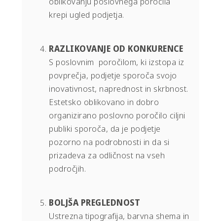
oblikovanju poslovnega poročila
krepi ugled podjetja.
RAZLIKOVANJE OD KONKURENCE
S poslovnim poročilom, ki izstopa iz
povprečja, podjetje sporoča svojo
inovativnost, naprednost in skrbnost.
Estetsko oblikovano in dobro
organizirano poslovno poročilo ciljni
publiki sporoča, da je podjetje
pozorno na podrobnosti in da si
prizadeva za odličnost na vseh
področjih.
BOLJŠA PREGLEDNOST
Ustrezna tipografija, barvna shema in