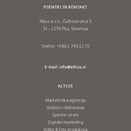
PODATKI IN KONTAKT
Altius d.o.o., Čučkova ulica 5
SI – 2250 Ptuj, Slovenija
Telefon:
+386 2 749 32 10
E-mail:
info@altius.si
ALTIUS
Marketinška agencija
Grafično oblikovanje
Spletne strani
Digitalni marketing
Video & foto produkcija