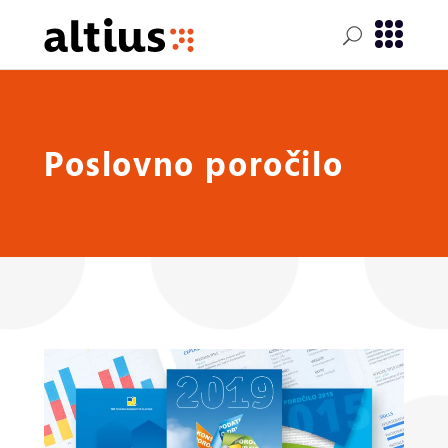
Poslovno poročilo