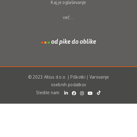
Kaj je oglaševanje
več …
© 2023 Altius d.o.o. |
Piškotki
|
Varovanje
osebnih podatkov
Sledite nam: