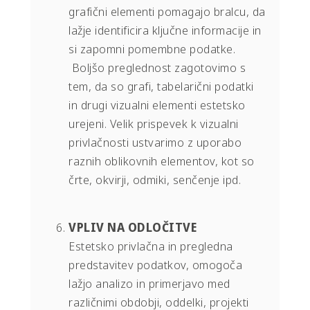
grafični elementi pomagajo bralcu, da
lažje identificira ključne informacije in
si zapomni pomembne podatke.
Boljšo preglednost zagotovimo s
tem, da so grafi, tabelarični podatki
in drugi vizualni elementi estetsko
urejeni. Velik prispevek k vizualni
privlačnosti ustvarimo z uporabo
raznih oblikovnih elementov, kot so
črte, okvirji, odmiki, senčenje ipd.
VPLIV NA ODLOČITVE
Estetsko privlačna in pregledna
predstavitev podatkov, omogoča
lažjo analizo in primerjavo med
različnimi obdobji, oddelki, projekti