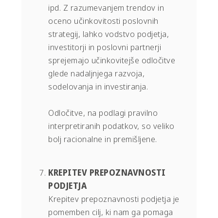
ipd. Z razumevanjem trendov in
oceno učinkovitosti poslovnih
strategij, lahko vodstvo podjetja,
investitorji in poslovni partnerji
sprejemajo učinkovitejše odločitve
glede nadaljnjega razvoja,
sodelovanja in investiranja.
Odločitve, na podlagi pravilno
interpretiranih podatkov, so veliko
bolj racionalne in premišljene.
KREPITEV PREPOZNAVNOSTI
PODJETJA
Krepitev prepoznavnosti podjetja je
pomemben cilj, ki nam ga pomaga