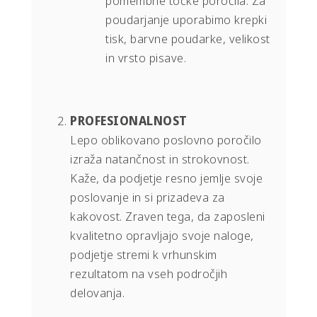
pomembne točke poročila. Za
poudarjanje uporabimo krepki
tisk, barvne poudarke, velikost
in vrsto pisave.
PROFESIONALNOST
Lepo oblikovano poslovno poročilo
izraža natančnost in strokovnost.
Kaže, da podjetje resno jemlje svoje
poslovanje in si prizadeva za
kakovost. Zraven tega, da zaposleni
kvalitetno opravljajo svoje naloge,
podjetje stremi k vrhunskim
rezultatom na vseh področjih
delovanja.