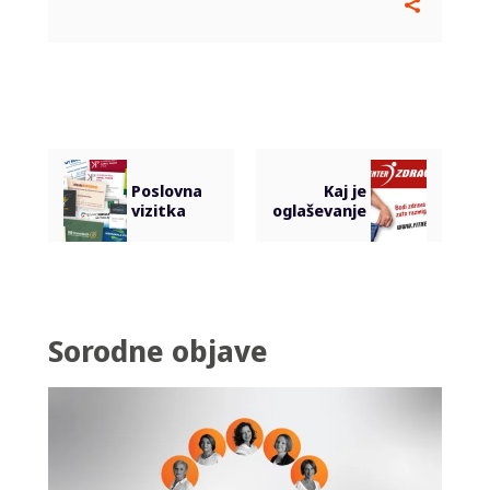
Poslovna
Kaj je
vizitka
oglaševanje
Sorodne objave