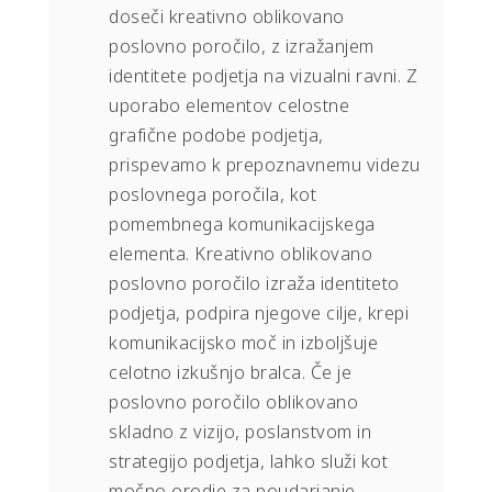
doseči kreativno oblikovano
poslovno poročilo, z izražanjem
identitete podjetja na vizualni ravni. Z
uporabo elementov celostne
grafične podobe podjetja,
prispevamo k prepoznavnemu videzu
poslovnega poročila, kot
pomembnega komunikacijskega
elementa. Kreativno oblikovano
poslovno poročilo izraža identiteto
podjetja, podpira njegove cilje, krepi
komunikacijsko moč in izboljšuje
celotno izkušnjo bralca. Če je
poslovno poročilo oblikovano
skladno z vizijo, poslanstvom in
strategijo podjetja, lahko služi kot
močno orodje za poudarjanje