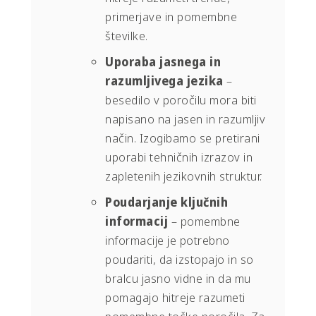
primerjave in pomembne
številke.
Uporaba jasnega in
razumljivega jezika
–
besedilo v poročilu mora biti
napisano na jasen in razumljiv
način. Izogibamo se pretirani
uporabi tehničnih izrazov in
zapletenih jezikovnih struktur.
Poudarjanje ključnih
informacij
– pomembne
informacije je potrebno
poudariti, da izstopajo in so
bralcu jasno vidne in da mu
pomagajo hitreje razumeti