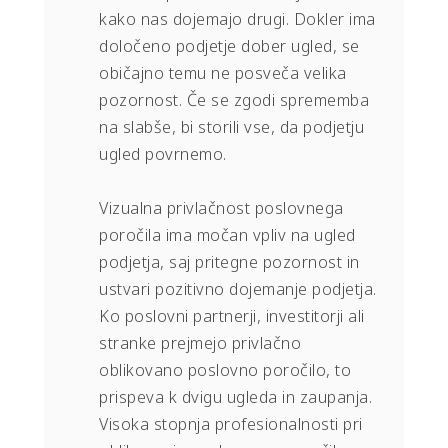
kako nas dojemajo drugi. Dokler ima
določeno podjetje dober ugled, se
običajno temu ne posveča velika
pozornost. Če se zgodi sprememba
na slabše, bi storili vse, da podjetju
ugled povrnemo.
Vizualna privlačnost poslovnega
poročila ima močan vpliv na ugled
podjetja, saj pritegne pozornost in
ustvari pozitivno dojemanje podjetja.
Ko poslovni partnerji, investitorji ali
stranke prejmejo privlačno
oblikovano poslovno poročilo, to
prispeva k dvigu ugleda in zaupanja.
Visoka stopnja profesionalnosti pri