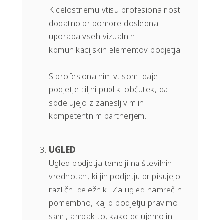
K celostnemu vtisu profesionalnosti
dodatno pripomore dosledna
uporaba vseh vizualnih
komunikacijskih elementov podjetja.
S profesionalnim vtisom daje
podjetje ciljni publiki občutek, da
sodelujejo z zanesljivim in
kompetentnim partnerjem.
UGLED
Ugled podjetja temelji na številnih
vrednotah, ki jih podjetju pripisujejo
različni deležniki. Za ugled namreč ni
pomembno, kaj o podjetju pravimo
sami, ampak to, kako delujemo in