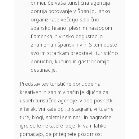
primer, če vaša turistična agencija
ponuja potovanje v Španijo, lahko
organizirate večerjo s tipično
špansko hrano, plesnim nastopom
flamenka in vinsko degustacijo
znamenitih španskih vin. S tem boste
svojim strankam predstavili turistično
ponudbo, kulturo in gastronomijo
destinacije.
Predstavitev turistične ponudbe na
kreativen in zanimiv način je ključna za
uspeh turistične agencije. Video posnetki,
interaktivni katalogi, Instagram, virtualne
ture, blogi, spletni seminarji in nagradne
igre so le nekatere ideje, ki vam lahko
pomagajo, da pritegnete pozornost