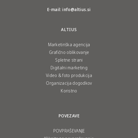
E-mail:
info@altius.si
ALTIUS
Marketinška agencija
Grafično oblikovanje
Spletne strani
Digitalni marketing
Video & foto produkcija
Organizacija dogodkov
Koristno
POVEZAVE
POVPRAŠEVANJE