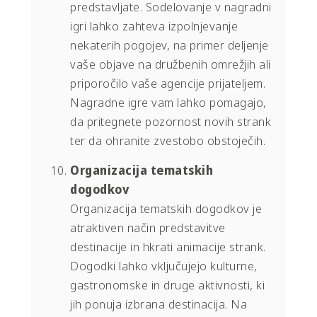
predstavljate. Sodelovanje v nagradni
igri lahko zahteva izpolnjevanje
nekaterih pogojev, na primer deljenje
vaše objave na družbenih omrežjih ali
priporočilo vaše agencije prijateljem.
Nagradne igre vam lahko pomagajo,
da pritegnete pozornost novih strank
ter da ohranite zvestobo obstoječih.
Organizacija tematskih
dogodkov
Organizacija tematskih dogodkov je
atraktiven način predstavitve
destinacije in hkrati animacije strank.
Dogodki lahko vključujejo kulturne,
gastronomske in druge aktivnosti, ki
jih ponuja izbrana destinacija. Na