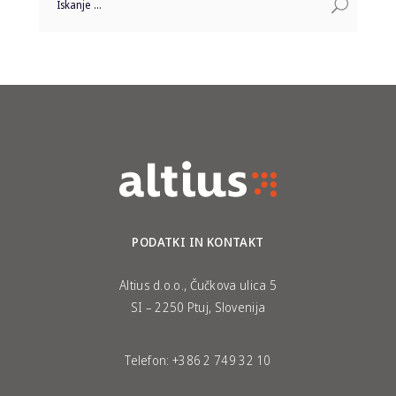
PODATKI IN KONTAKT
Altius d.o.o., Čučkova ulica 5
SI – 2250 Ptuj, Slovenija
Telefon:
+386 2 749 32 10