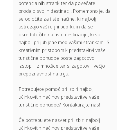
potencialnih strank ter da povečate
prodajo svojih destinacij. Pomembno je, da
se odločite za tiste načine, ki najbolj
ustrezajo vaši ciljni publiki, in da se
osredotočite na tiste destinacije, ki so
najbolj priljubljene med vašimi strankami. S
kreativnim pristopom k predstavitvi vaše
turistične ponudbe boste zagotovo
izstopili iz množice ter si zagotovili večjo
prepoznavnost na trgu.
Potrebujete pomoč pri izbiri najbolj
učinkovitih načinov predstavitve vaše
turistične ponudbe? Kontaktirajte nas!
Če potrebujete nasvet pri izbiri najbolj
učinkovitih načinov predstavitve vaše