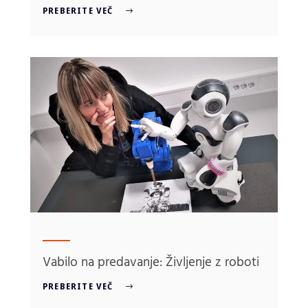
PREBERITE VEČ
Vabilo na predavanje: Življenje z roboti
PREBERITE VEČ