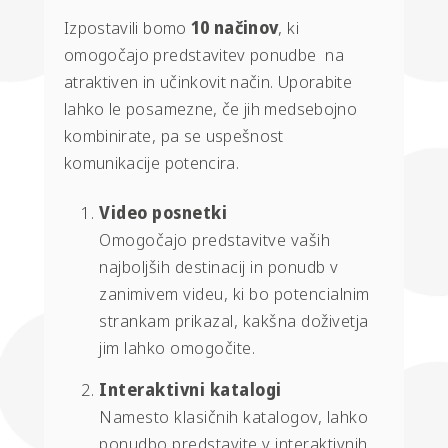
Izpostavili bomo
10 načinov
, ki
omogočajo predstavitev ponudbe na
atraktiven in učinkovit način. Uporabite
lahko le posamezne, če jih medsebojno
kombinirate, pa se uspešnost
komunikacije potencira.
Video posnetki
Omogočajo predstavitve vaših
najboljših destinacij in ponudb v
zanimivem videu, ki bo potencialnim
strankam prikazal, kakšna doživetja
jim lahko omogočite.
Interaktivni katalogi
Namesto klasičnih katalogov, lahko
ponudbo predstavite v interaktivnih,