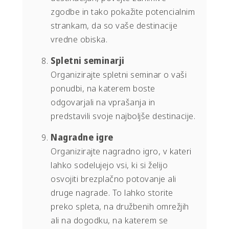
zgodbe in tako pokažite potencialnim
strankam, da so vaše destinacije
vredne obiska.
Spletni seminarji
Organizirajte spletni seminar o vaši
ponudbi, na katerem boste
odgovarjali na vprašanja in
predstavili svoje najboljše destinacije.
Nagradne igre
Organizirajte nagradno igro, v kateri
lahko sodelujejo vsi, ki si želijo
osvojiti brezplačno potovanje ali
druge nagrade. To lahko storite
preko spleta, na družbenih omrežjih
ali na dogodku, na katerem se