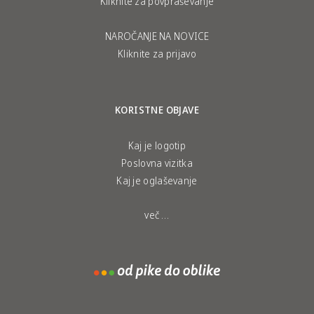
Kliknite za povpraševanje
NAROČANJE NA NOVICE
Kliknite za prijavo
KORISTNE OBJAVE
Kaj je logotip
Poslovna vizitka
Kaj je oglaševanje
več …