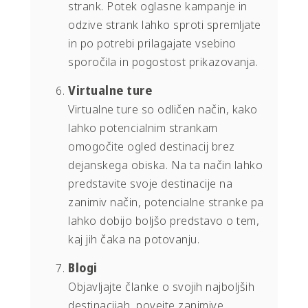
strank. Potek oglasne kampanje in
odzive strank lahko sproti spremljate
in po potrebi prilagajate vsebino
sporočila in pogostost prikazovanja.
Virtualne ture
Virtualne ture so odličen način, kako
lahko potencialnim strankam
omogočite ogled destinacij brez
dejanskega obiska. Na ta način lahko
predstavite svoje destinacije na
zanimiv način, potencialne stranke pa
lahko dobijo boljšo predstavo o tem,
kaj jih čaka na potovanju.
Blogi
Objavljajte članke o svojih najboljših
destinacijah, povejte zanimive