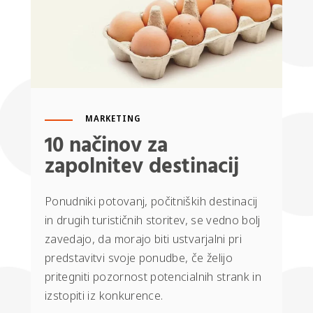
MARKETING
10 načinov za
zapolnitev destinacij
Ponudniki potovanj, počitniških destinacij
in drugih turističnih storitev, se vedno bolj
zavedajo, da morajo biti ustvarjalni pri
predstavitvi svoje ponudbe, če želijo
pritegniti pozornost potencialnih strank in
izstopiti iz konkurence.