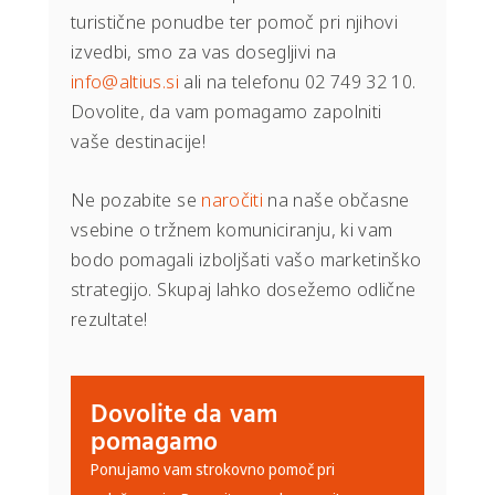
turistične ponudbe ter pomoč pri njihovi
izvedbi, smo za vas dosegljivi na
info@altius.si
ali na telefonu 02 749 32 10.
Dovolite, da vam pomagamo zapolniti
vaše destinacije!
Ne pozabite se
naročiti
na naše občasne
vsebine o tržnem komuniciranju, ki vam
bodo pomagali izboljšati vašo marketinško
strategijo. Skupaj lahko dosežemo odlične
rezultate!
Dovolite da vam
pomagamo
Ponujamo vam strokovno pomoč pri