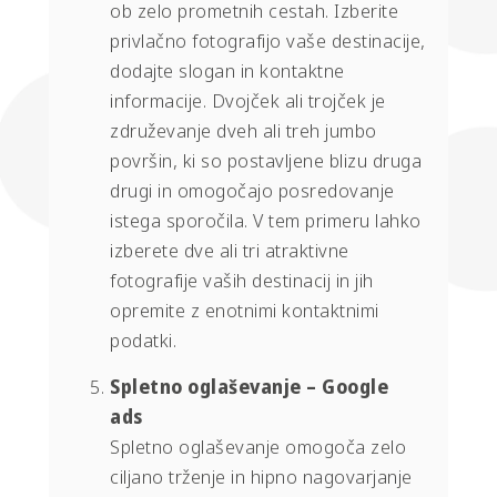
ob zelo prometnih cestah. Izberite
privlačno fotografijo vaše destinacije,
dodajte slogan in kontaktne
informacije. Dvojček ali trojček je
združevanje dveh ali treh jumbo
površin, ki so postavljene blizu druga
drugi in omogočajo posredovanje
istega sporočila. V tem primeru lahko
izberete dve ali tri atraktivne
fotografije vaših destinacij in jih
opremite z enotnimi kontaktnimi
podatki.
Spletno oglaševanje – Google
ads
Spletno oglaševanje omogoča zelo
ciljano trženje in hipno nagovarjanje